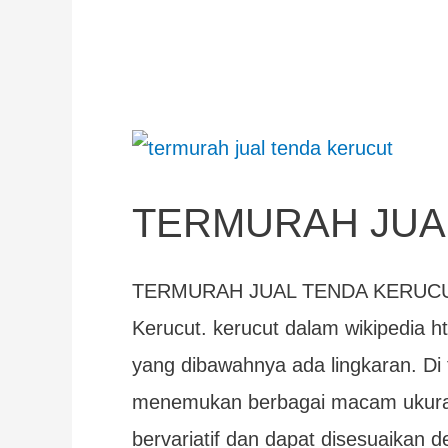
TERMURAH
JUAL
TERMURAH JUA
TENDA
KERUCUT
TERMURAH JUAL TENDA KERUCUT 
Kerucut. kerucut dalam wikipedia ht
yang dibawahnya ada lingkaran. Di 
menemukan berbagai macam ukuran
bervariatif dan dapat disesuaikan 