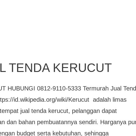
L TENDA KERUCUT
HUBUNGI 0812-9110-5333 Termurah Jual Ten
tps://id.wikipedia.org/wiki/Kerucut adalah limas
tempat jual tenda kerucut, pelanggan dapat
 dan bahan pembuatannya sendiri. Harganya pu
dengan budget serta kebutuhan, sehingga