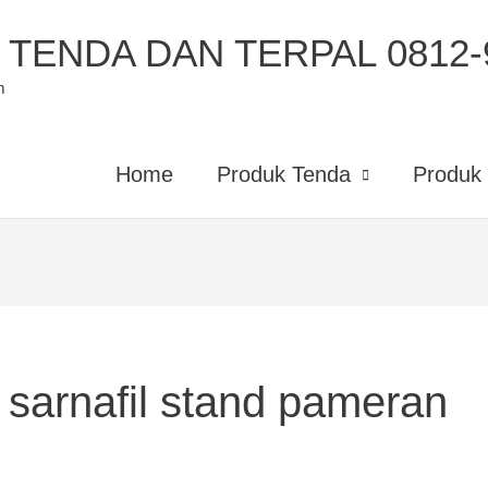
TENDA DAN TERPAL 0812-9
m
Home
Produk Tenda
Produk 
t sarnafil stand pameran