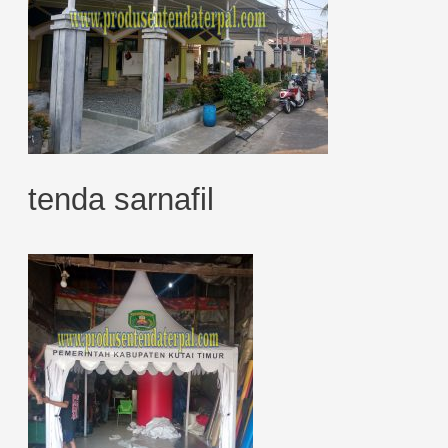
tenda sarnafil