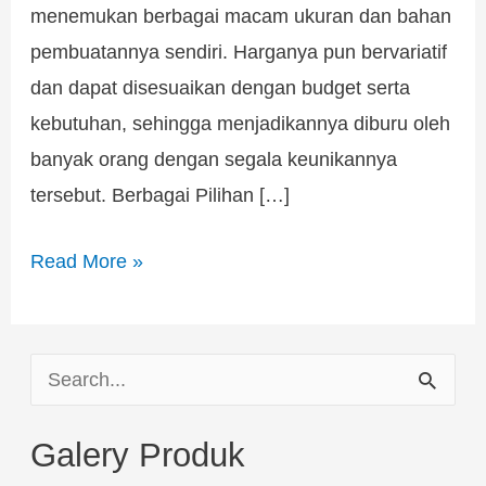
menemukan berbagai macam ukuran dan bahan
pembuatannya sendiri. Harganya pun bervariatif
dan dapat disesuaikan dengan budget serta
kebutuhan, sehingga menjadikannya diburu oleh
banyak orang dengan segala keunikannya
tersebut. Berbagai Pilihan […]
Read More »
S
e
Galery Produk
a