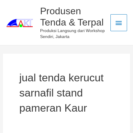
Skip
Main
Produsen
to
Tenda & Terpal
Men
content
Produksi Langsung dari Workshop
Sendiri, Jakarta
jual tenda kerucut
sarnafil stand
pameran Kaur