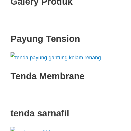
Galery Produk
Payung Tension
Tenda Membrane
tenda sarnafil