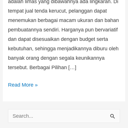
adalah limas yang dibawahnya ada lingkaran. Di
tempat jual tenda kerucut, pelanggan dapat
menemukan berbagai macam ukuran dan bahan
pembuatannya sendiri. Harganya pun bervariatif
dan dapat disesuaikan dengan budget serta
kebutuhan, sehingga menjadikannya diburu oleh
banyak orang dengan segala keunikannya
tersebut. Berbagai Pilihan […]
Read More »
S
e