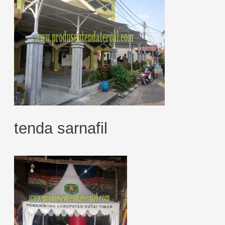
tenda sarnafil