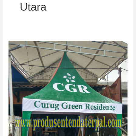
Utara
TERMURAH
JUAL
TENDA
KERUCUT