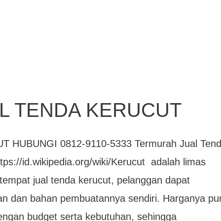
L TENDA KERUCUT
HUBUNGI 0812-9110-5333 Termurah Jual Ten
tps://id.wikipedia.org/wiki/Kerucut adalah limas
tempat jual tenda kerucut, pelanggan dapat
 dan bahan pembuatannya sendiri. Harganya pu
dengan budget serta kebutuhan, sehingga