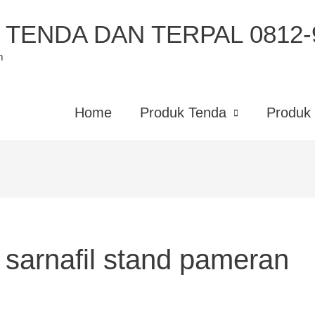
TENDA DAN TERPAL 0812-9
m
Home
Produk Tenda
Produk 
t sarnafil stand pameran