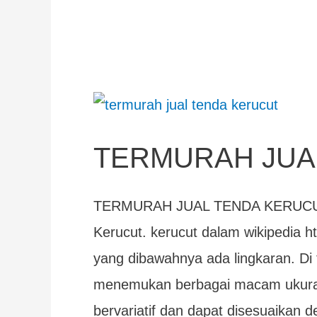
TERMURAH
JUAL
TERMURAH JUA
TENDA
KERUCUT
TERMURAH JUAL TENDA KERUCUT 
Kerucut. kerucut dalam wikipedia ht
yang dibawahnya ada lingkaran. Di 
menemukan berbagai macam ukuran
bervariatif dan dapat disesuaikan 