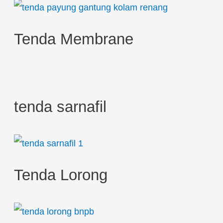
r
:
Tenda Membrane
tenda sarnafil
Tenda Lorong