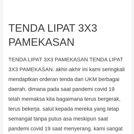
TENDA LIPAT 3X3
TENDA
LIPAT
PAMEKASAN
3X3
PAMEKASAN
TENDA LIPAT 3X3 PAMEKASAN TENDA LIPAT
3X3 PAMEKASAN. akhir-akhir ini kami seringkali
mendaptkan orderan tenda dari UKM berbagai
daerah. dimana pada saat pandemi covid 19
telah memaksa kita bagaimana terus bergerak,
terus bekerja. salut kepada mereka yang tetap
semangat tanpa putus asa meskipun saat
pandemi covid 19 saat menyerang. kami sangat