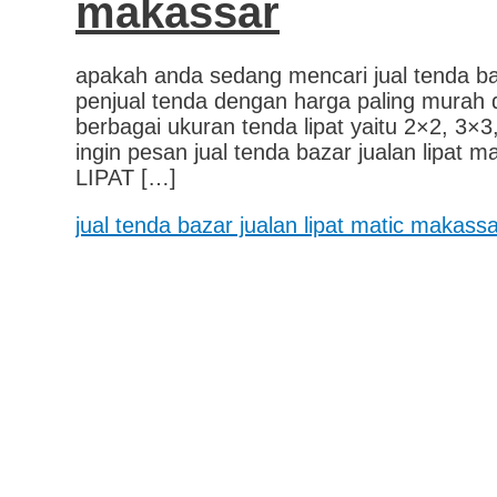
makassar
apakah anda sedang mencari jual tenda ba
penjual tenda dengan harga paling murah da
berbagai ukuran tenda lipat yaitu 2×2, 3
ingin pesan jual tenda bazar jualan lip
LIPAT […]
jual tenda bazar jualan lipat matic makass