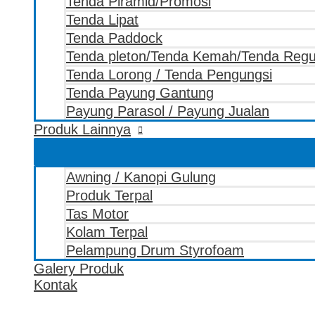
Tenda Piramid/Promosi
Tenda Lipat
Tenda Paddock
Tenda pleton/Tenda Kemah/Tenda Reg
Tenda Lorong / Tenda Pengungsi
Tenda Payung Gantung
Payung Parasol / Payung Jualan
Produk Lainnya
Awning / Kanopi Gulung
Produk Terpal
Tas Motor
Kolam Terpal
Pelampung Drum Styrofoam
Galery Produk
Kontak