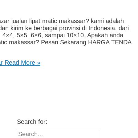
zar jualan lipat matic makassar? kami adalah
n kirim ke berbagai provinsi di Indonesia. dari
×3, 4×4, 5×5, 6×6, sampai 10×10. Apakah anda
at matic makassar? Pesan Sekarang HARGA TENDA
ar
Read More »
Search for: