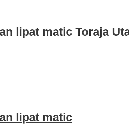
lan lipat matic Toraja Ut
an lipat matic