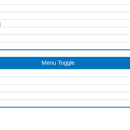
u
Menu Toggle