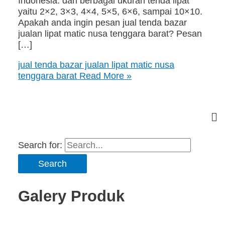
Indonesia. dari berbagai ukuran tenda lipat
yaitu 2×2, 3×3, 4×4, 5×5, 6×6, sampai 10×10.
Apakah anda ingin pesan jual tenda bazar
jualan lipat matic nusa tenggara barat? Pesan
[…]
jual tenda bazar jualan lipat matic nusa
tenggara barat
Read More »
Search for:
Galery Produk