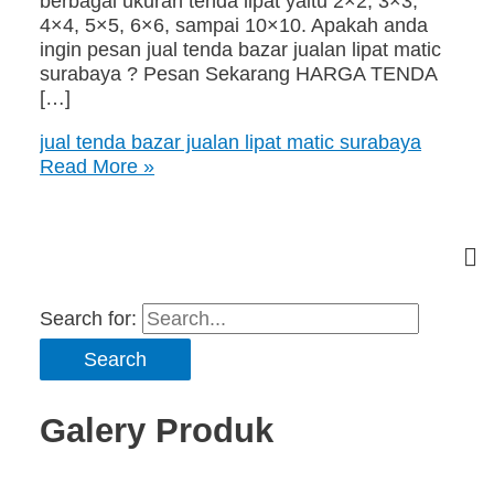
berbagai ukuran tenda lipat yaitu 2×2, 3×3,
4×4, 5×5, 6×6, sampai 10×10. Apakah anda
ingin pesan jual tenda bazar jualan lipat matic
surabaya ? Pesan Sekarang HARGA TENDA
[…]
jual tenda bazar jualan lipat matic surabaya
Read More »
Search for:
Galery Produk