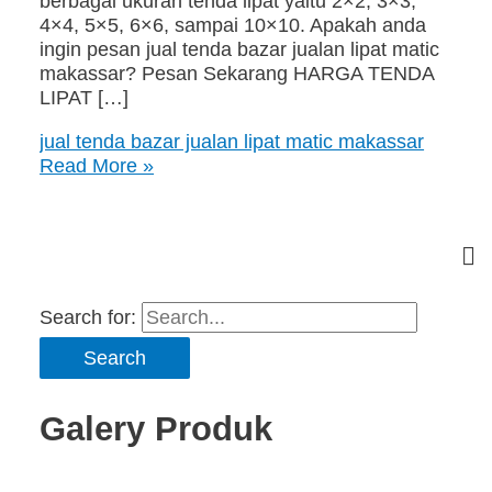
berbagai ukuran tenda lipat yaitu 2×2, 3×3,
4×4, 5×5, 6×6, sampai 10×10. Apakah anda
ingin pesan jual tenda bazar jualan lipat matic
makassar? Pesan Sekarang HARGA TENDA
LIPAT […]
jual tenda bazar jualan lipat matic makassar
Read More »
Search for:
Galery Produk