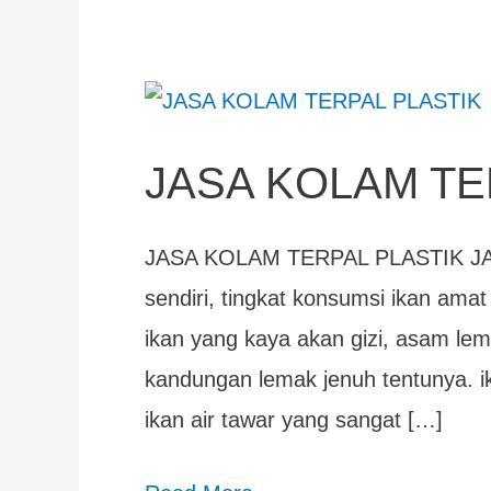
JASA
KOLAM
JASA KOLAM TE
TERPAL
PLASTIK
JASA KOLAM TERPAL PLASTIK JA
sendiri, tingkat konsumsi ikan ama
ikan yang kaya akan gizi, asam lem
kandungan lemak jenuh tentunya. ik
ikan air tawar yang sangat […]