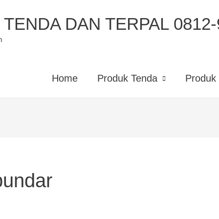
TENDA DAN TERPAL 0812-9
m
Home
Produk Tenda
Produk 
 bundar