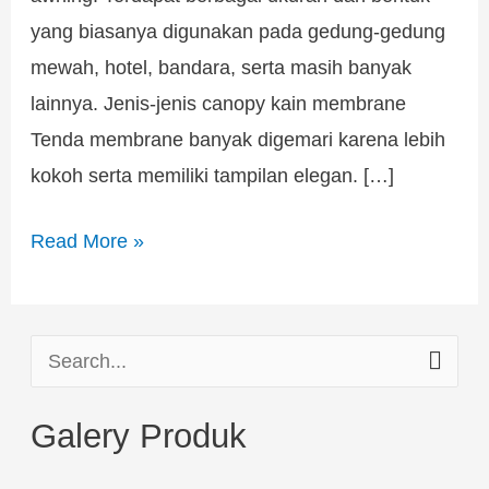
yang biasanya digunakan pada gedung-gedung
mewah, hotel, bandara, serta masih banyak
lainnya. Jenis-jenis canopy kain membrane
Tenda membrane banyak digemari karena lebih
kokoh serta memiliki tampilan elegan. […]
Read More »
S
e
Galery Produk
a
r