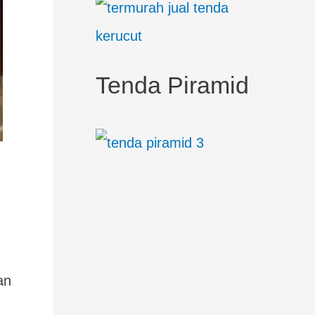
Tenda Piramid
an