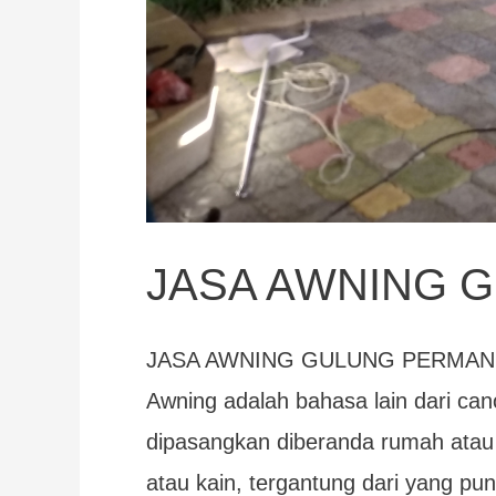
JASA AWNING 
JASA AWNING GULUNG PERMAN
Awning adalah bahasa lain dari cano
dipasangkan diberanda rumah atau b
atau kain, tergantung dari yang p