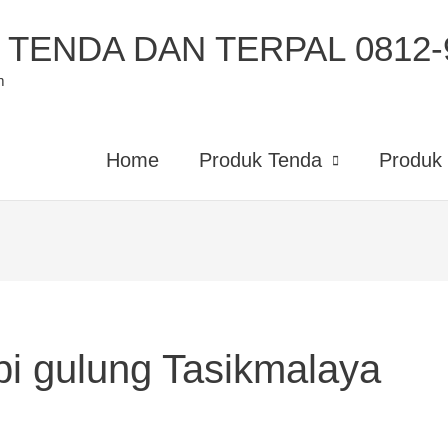
TENDA DAN TERPAL 0812-9
m
Home
Produk Tenda
Produk 
pi gulung Tasikmalaya