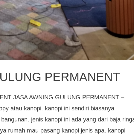
GULUNG PERMANENT
ENT JASA AWNING GULUNG PERMANENT –
py atau kanopi. kanopi ini sendiri biasanya
angunan. jenis kanopi ini ada yang dari baja ring
unya rumah mau pasang kanopi jenis apa. kanopi