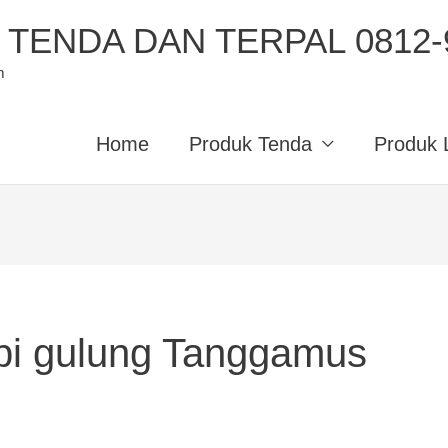
TENDA DAN TERPAL 0812-9
m
Home
Produk Tenda
Produk 
pi gulung Tanggamus