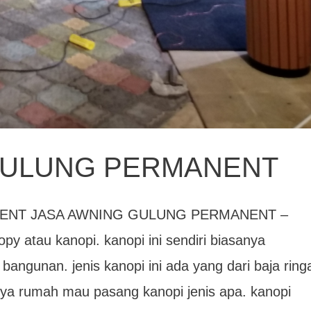
GULUNG PERMANENT
ENT JASA AWNING GULUNG PERMANENT –
py atau kanopi. kanopi ini sendiri biasanya
angunan. jenis kanopi ini ada yang dari baja ring
unya rumah mau pasang kanopi jenis apa. kanopi