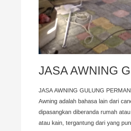
JASA AWNING 
JASA AWNING GULUNG PERMAN
Awning adalah bahasa lain dari cano
dipasangkan diberanda rumah atau b
atau kain, tergantung dari yang p