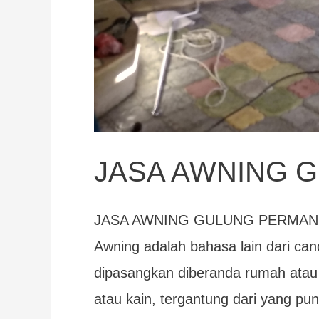
JASA AWNING 
JASA AWNING GULUNG PERMAN
Awning adalah bahasa lain dari cano
dipasangkan diberanda rumah atau b
atau kain, tergantung dari yang p