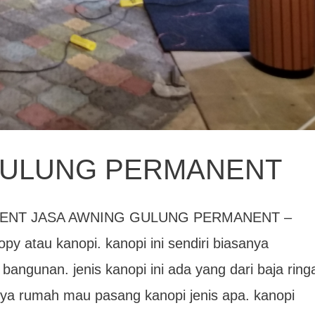
GULUNG PERMANENT
ENT JASA AWNING GULUNG PERMANENT –
py atau kanopi. kanopi ini sendiri biasanya
angunan. jenis kanopi ini ada yang dari baja ring
unya rumah mau pasang kanopi jenis apa. kanopi