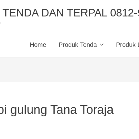
TENDA DAN TERPAL 0812-9
m
Home
Produk Tenda
Produk 
i gulung Tana Toraja