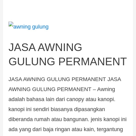
JASA
AWNING
JASA AWNING
GULUNG
PERMANENT
GULUNG PERMANENT
JASA AWNING GULUNG PERMANENT JASA
AWNING GULUNG PERMANENT – Awning
adalah bahasa lain dari canopy atau kanopi.
kanopi ini sendiri biasanya dipasangkan
diberanda rumah atau bangunan. jenis kanopi ini
ada yang dari baja ringan atau kain, tergantung