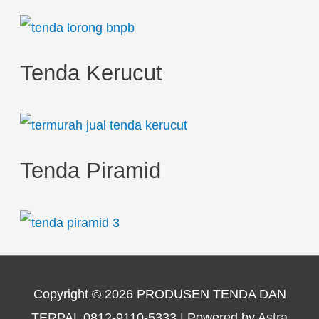
Tenda Kerucut
Tenda Piramid
Copyright © 2026
PRODUSEN TENDA DAN
TERPAL 0812-9110-5333
| Powered by
Astra