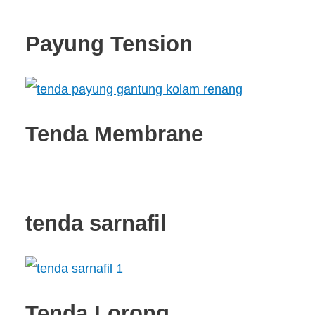
Payung Tension
Tenda Membrane
tenda sarnafil
Tenda Lorong