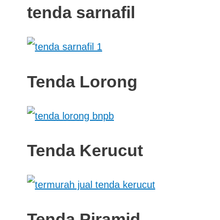
tenda sarnafil
Tenda Lorong
Tenda Kerucut
Tenda Piramid