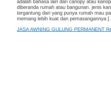
adalah bahasa lain dari canopy atau kanopi
diberanda rumah atau bangunan. jenis kanop
tergantung dari yang punya rumah mau pasa
memang lebih kuat dan pemasangannya [
JASA AWNING GULUNG PERMANENT
Re