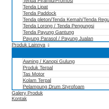
Tenda Piramid/Promosi
Tenda Lipat
Tenda Paddock
Tenda pleton/Tenda Kemah/Tenda Reg
Tenda Lorong / Tenda Pengungsi
Tenda Payung Gantung
Payung Parasol / Payung Jualan
Produk Lainnya
Awning / Kanopi Gulung
Produk Terpal
Tas Motor
Kolam Terpal
Pelampung Drum Styrofoam
Galery Produk
Kontak