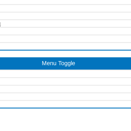
u
Menu Toggle