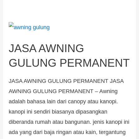
JASA
AWNING
JASA AWNING
GULUNG
PERMANENT
GULUNG PERMANENT
JASA AWNING GULUNG PERMANENT JASA
AWNING GULUNG PERMANENT – Awning
adalah bahasa lain dari canopy atau kanopi.
kanopi ini sendiri biasanya dipasangkan
diberanda rumah atau bangunan. jenis kanopi ini
ada yang dari baja ringan atau kain, tergantung