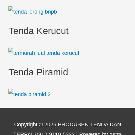
Tenda Kerucut
Tenda Piramid
Copyright © 2026
PRODUSEN TENDA DAN
TERPAL 0812-9110-5333
| Powered by
Astra