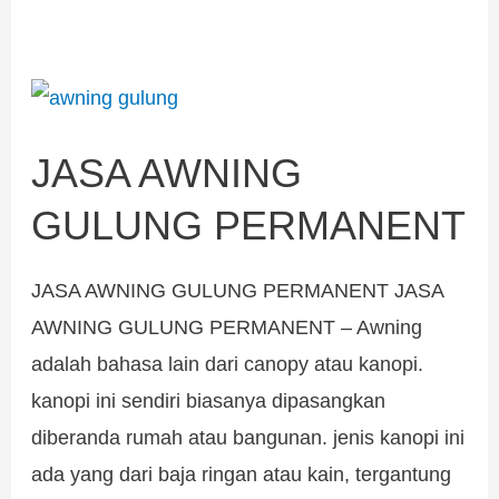
JASA
AWNING
JASA AWNING
GULUNG
PERMANENT
GULUNG PERMANENT
JASA AWNING GULUNG PERMANENT JASA
AWNING GULUNG PERMANENT – Awning
adalah bahasa lain dari canopy atau kanopi.
kanopi ini sendiri biasanya dipasangkan
diberanda rumah atau bangunan. jenis kanopi ini
ada yang dari baja ringan atau kain, tergantung