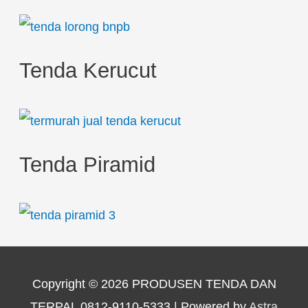
Tenda Kerucut
Tenda Piramid
Copyright © 2026
PRODUSEN TENDA DAN
TERPAL 0812-9110-5333
| Powered by
Astra