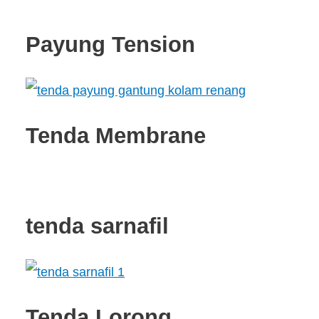
Payung Tension
Tenda Membrane
tenda sarnafil
Tenda Lorong