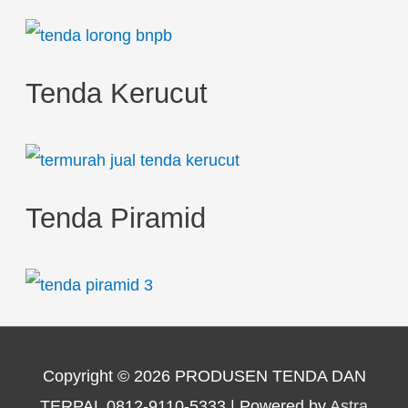
Tenda Kerucut
Tenda Piramid
Copyright © 2026
PRODUSEN TENDA DAN
TERPAL 0812-9110-5333
| Powered by
Astra