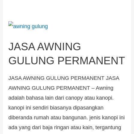
JASA
AWNING
JASA AWNING
GULUNG
PERMANENT
GULUNG PERMANENT
JASA AWNING GULUNG PERMANENT JASA
AWNING GULUNG PERMANENT – Awning
adalah bahasa lain dari canopy atau kanopi.
kanopi ini sendiri biasanya dipasangkan
diberanda rumah atau bangunan. jenis kanopi ini
ada yang dari baja ringan atau kain, tergantung