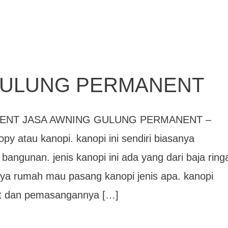
GULUNG PERMANENT
ENT JASA AWNING GULUNG PERMANENT –
py atau kanopi. kanopi ini sendiri biasanya
angunan. jenis kanopi ini ada yang dari baja ring
unya rumah mau pasang kanopi jenis apa. kanopi
uat dan pemasangannya […]