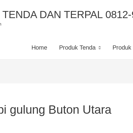
TENDA DAN TERPAL 0812-9
m
Home
Produk Tenda
Produk 
pi gulung Buton Utara