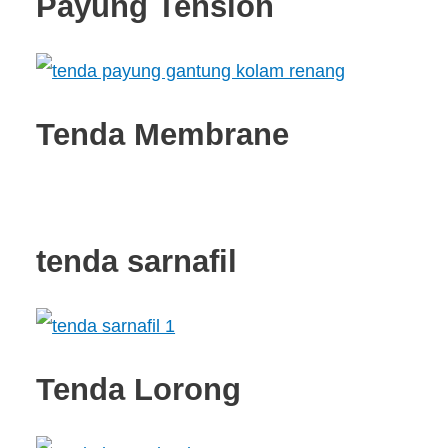
Payung Tension
Tenda Membrane
tenda sarnafil
Tenda Lorong