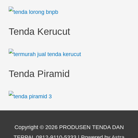
Tenda Kerucut
Tenda Piramid
Copyright © 2026
PRODUSEN TENDA DAN
TERPAL 0812-9110-5333
| Powered by
Astra