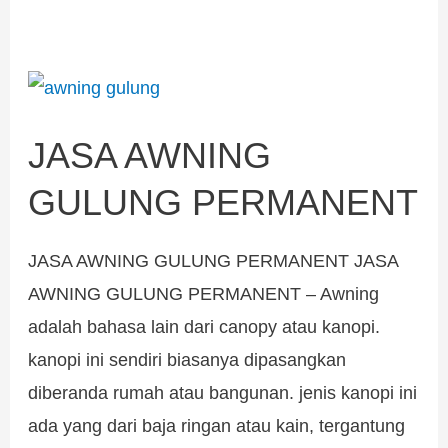
JASA
AWNING
JASA AWNING
GULUNG
PERMANENT
GULUNG PERMANENT
JASA AWNING GULUNG PERMANENT JASA
AWNING GULUNG PERMANENT – Awning
adalah bahasa lain dari canopy atau kanopi.
kanopi ini sendiri biasanya dipasangkan
diberanda rumah atau bangunan. jenis kanopi ini
ada yang dari baja ringan atau kain, tergantung