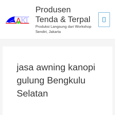
Skip
Mai
Produsen
to
Tenda & Terpal
Men
content
Produksi Langsung dari Workshop
Sendiri, Jakarta
jasa awning kanopi
gulung Bengkulu
Selatan