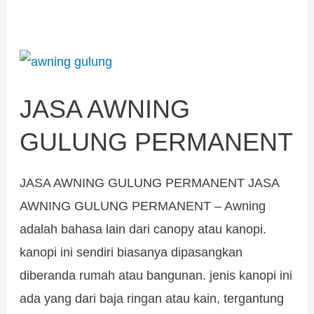
JASA
AWNING
JASA AWNING
GULUNG
PERMANENT
GULUNG PERMANENT
JASA AWNING GULUNG PERMANENT JASA
AWNING GULUNG PERMANENT – Awning
adalah bahasa lain dari canopy atau kanopi.
kanopi ini sendiri biasanya dipasangkan
diberanda rumah atau bangunan. jenis kanopi ini
ada yang dari baja ringan atau kain, tergantung