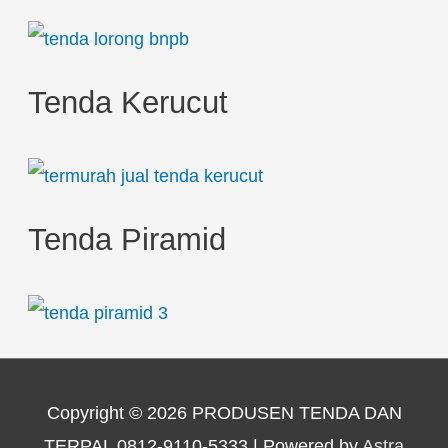
Tenda Kerucut
Tenda Piramid
Copyright © 2026
PRODUSEN TENDA DAN
TERPAL 0812-9110-5333
| Powered by
Astra