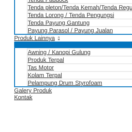
Tenda pleton/Tenda Kemah/Tenda Reg
Tenda Lorong / Tenda Pengungsi
Tenda Payung Gantung
Payung Parasol / Payung Jualan
Produk Lainnya
Awning / Kanopi Gulung
Produk Terpal
Tas Motor
Kolam Terpal
Pelampung Drum Styrofoam
Galery Produk
Kontak