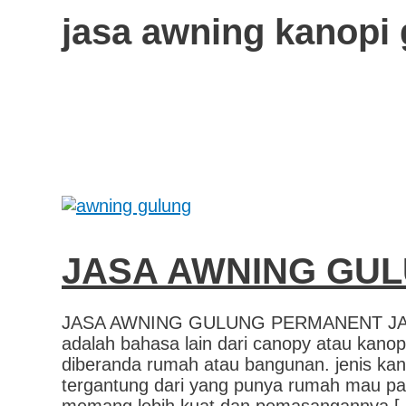
jasa awning kanopi
JASA AWNING GU
JASA AWNING GULUNG PERMANENT JA
adalah bahasa lain dari canopy atau kanopi
diberanda rumah atau bangunan. jenis kanop
tergantung dari yang punya rumah mau pasa
memang lebih kuat dan pemasangannya [