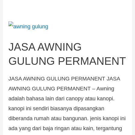
JASA
AWNING
JASA AWNING
GULUNG
PERMANENT
GULUNG PERMANENT
JASA AWNING GULUNG PERMANENT JASA
AWNING GULUNG PERMANENT – Awning
adalah bahasa lain dari canopy atau kanopi.
kanopi ini sendiri biasanya dipasangkan
diberanda rumah atau bangunan. jenis kanopi ini
ada yang dari baja ringan atau kain, tergantung