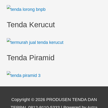
Tenda Kerucut
Tenda Piramid
Copyright © 2026
PRODUSEN TENDA DAN
TERPAL 0812-9110-5333
| Powered by
Astra