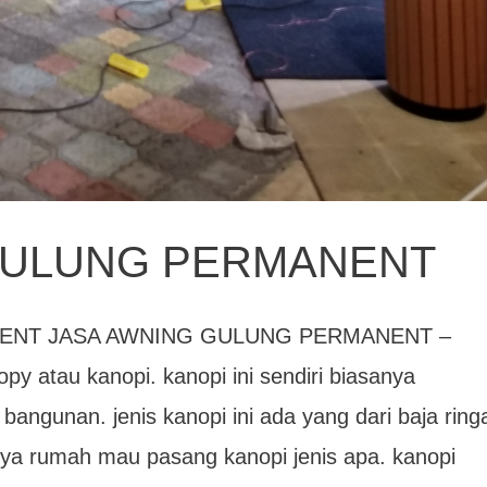
GULUNG PERMANENT
ENT JASA AWNING GULUNG PERMANENT –
py atau kanopi. kanopi ini sendiri biasanya
angunan. jenis kanopi ini ada yang dari baja ring
unya rumah mau pasang kanopi jenis apa. kanopi