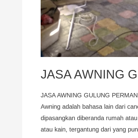
JASA AWNING 
JASA AWNING GULUNG PERMAN
Awning adalah bahasa lain dari cano
dipasangkan diberanda rumah atau b
atau kain, tergantung dari yang p