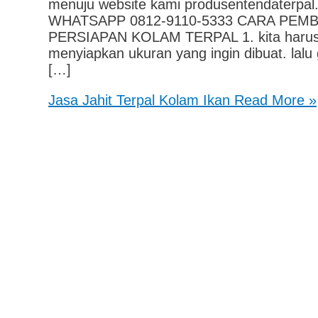
menuju website kami produsentendate
WHATSAPP 0812-9110-5333 CARA PEM
PERSIAPAN KOLAM TERPAL 1. kita harus m
menyiapkan ukuran yang ingin dibuat. lalu
[…]
Jasa Jahit Terpal Kolam Ikan
Read More »