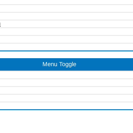
u
Menu Toggle