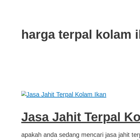
harga terpal kolam i
Jasa Jahit Terpal K
apakah anda sedang mencari jasa jahit terp