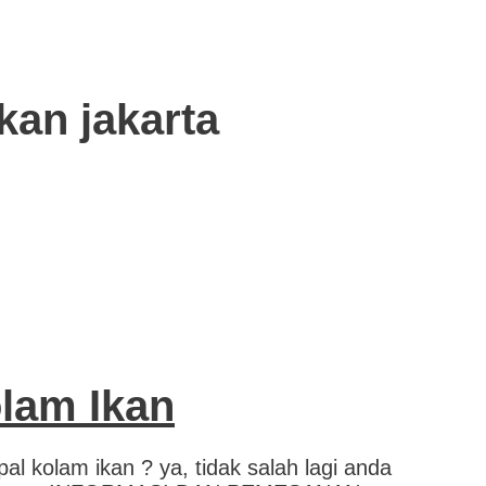
kan jakarta
olam Ikan
al kolam ikan ? ya, tidak salah lagi anda