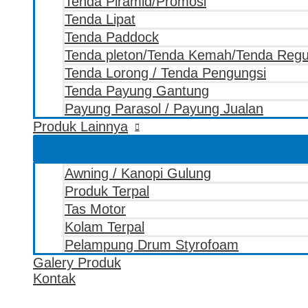
Tenda Piramid/Promosi
Tenda Lipat
Tenda Paddock
Tenda pleton/Tenda Kemah/Tenda Reg
Tenda Lorong / Tenda Pengungsi
Tenda Payung Gantung
Payung Parasol / Payung Jualan
Produk Lainnya
Awning / Kanopi Gulung
Produk Terpal
Tas Motor
Kolam Terpal
Pelampung Drum Styrofoam
Galery Produk
Kontak