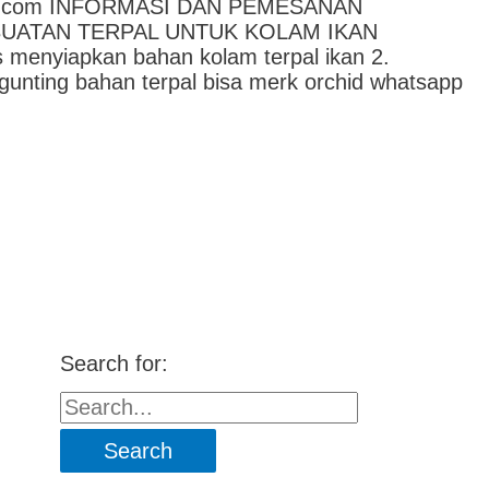
rpal.com INFORMASI DAN PEMESANAN
BUATAN TERPAL UNTUK KOLAM IKAN
enyiapkan bahan kolam terpal ikan 2.
 gunting bahan terpal bisa merk orchid whatsapp
Search for: