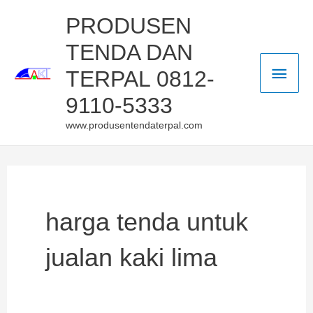
Skip
Main
PRODUSEN
to
TENDA DAN
Men
content
TERPAL 0812-
9110-5333
www.produsentendaterpal.com
harga tenda untuk
jualan kaki lima