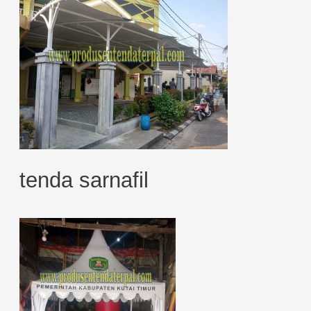
tenda sarnafil