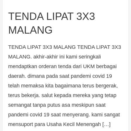
TENDA LIPAT 3X3
TENDA
LIPAT
MALANG
3X3
MALANG
TENDA LIPAT 3X3 MALANG TENDA LIPAT 3X3
MALANG. akhir-akhir ini kami seringkali
mendaptkan orderan tenda dari UKM berbagai
daerah. dimana pada saat pandemi covid 19
telah memaksa kita bagaimana terus bergerak,
terus bekerja. salut kepada mereka yang tetap
semangat tanpa putus asa meskipun saat
pandemi covid 19 saat menyerang. kami sangat
mensuport para Usaha Kecil Menengah […]