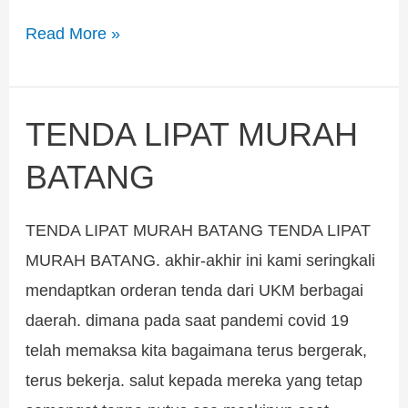
Read More »
TENDA LIPAT MURAH
TENDA
LIPAT
BATANG
MURAH
BATANG
TENDA LIPAT MURAH BATANG TENDA LIPAT
MURAH BATANG. akhir-akhir ini kami seringkali
mendaptkan orderan tenda dari UKM berbagai
daerah. dimana pada saat pandemi covid 19
telah memaksa kita bagaimana terus bergerak,
terus bekerja. salut kepada mereka yang tetap