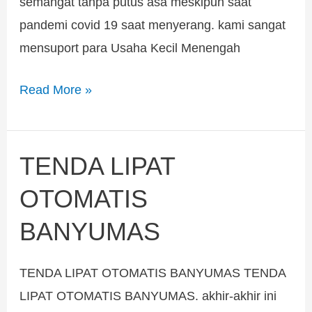
semangat tanpa putus asa meskipun saat
pandemi covid 19 saat menyerang. kami sangat
mensuport para Usaha Kecil Menengah
Read More »
TENDA LIPAT
TENDA
LIPAT
OTOMATIS
OTOMATIS
BANYUMAS
BANYUMAS
TENDA LIPAT OTOMATIS BANYUMAS TENDA
LIPAT OTOMATIS BANYUMAS. akhir-akhir ini