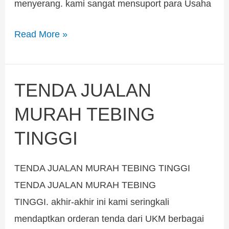
menyerang. kami sangat mensuport para Usaha
Read More »
TENDA JUALAN
TENDA
JUALAN
MURAH TEBING
MURAH
TINGGI
TEBING
TINGGI
TENDA JUALAN MURAH TEBING TINGGI
TENDA JUALAN MURAH TEBING
TINGGI. akhir-akhir ini kami seringkali
mendaptkan orderan tenda dari UKM berbagai