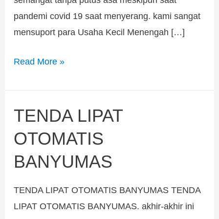
pandemi covid 19 saat menyerang. kami sangat
mensuport para Usaha Kecil Menengah […]
Read More »
TENDA LIPAT
TENDA
LIPAT
OTOMATIS
OTOMATIS
BANYUMAS
BANYUMAS
TENDA LIPAT OTOMATIS BANYUMAS TENDA
LIPAT OTOMATIS BANYUMAS. akhir-akhir ini