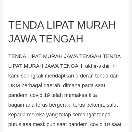
TENDA LIPAT MURAH
TENDA
LIPAT
JAWA TENGAH
MURAH
JAWA
TENDA LIPAT MURAH JAWA TENGAH TENDA
TENGAH
LIPAT MURAH JAWA TENGAH. akhir-akhir ini
kami seringkali mendaptkan orderan tenda dari
UKM berbagai daerah. dimana pada saat
pandemi covid 19 telah memaksa kita
bagaimana terus bergerak, terus bekerja. salut
kepada mereka yang tetap semangat tanpa
putus asa meskipun saat pandemi covid 19 saat