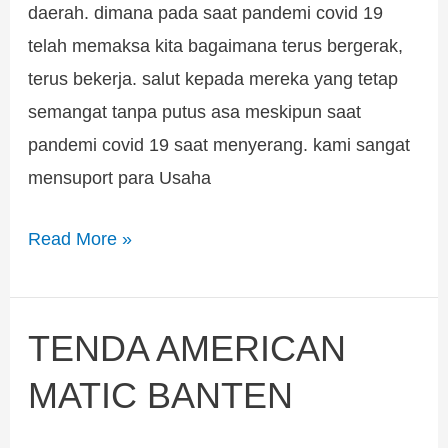
daerah. dimana pada saat pandemi covid 19
telah memaksa kita bagaimana terus bergerak,
terus bekerja. salut kepada mereka yang tetap
semangat tanpa putus asa meskipun saat
pandemi covid 19 saat menyerang. kami sangat
mensuport para Usaha
Read More »
TENDA AMERICAN
TENDA
AMERICAN
MATIC BANTEN
MATIC
BANTEN