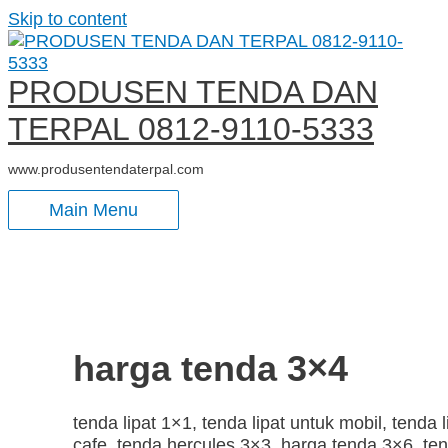
Skip to content
PRODUSEN TENDA DAN
TERPAL 0812-9110-5333
www.produsentendaterpal.com
Main Menu
harga tenda 3×4
tenda lipat 1×1, tenda lipat untuk mobil, tenda l
cafe, tenda hercules 3×3, harga tenda 3×6, te