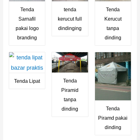
Tenda
tenda
Tenda
Sarnafil
kerucut full
Kerucut
pakai logo
dindinging
tanpa
branding
dinding
Tenda
Tenda Lipat
Piramid
tanpa
Tenda
dinding
Piramd pakai
dinding