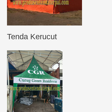
Tenda Kerucut