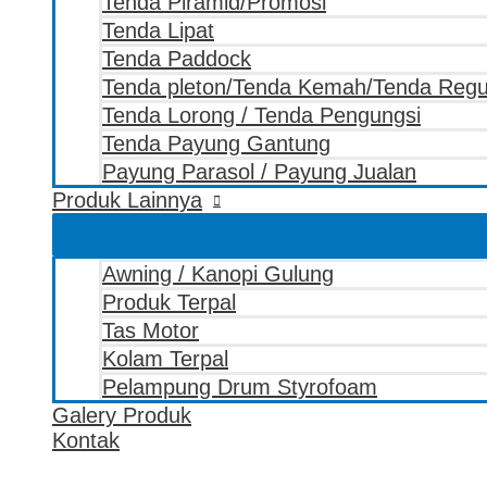
Tenda Piramid/Promosi
Tenda Lipat
Tenda Paddock
Tenda pleton/Tenda Kemah/Tenda Reg
Tenda Lorong / Tenda Pengungsi
Tenda Payung Gantung
Payung Parasol / Payung Jualan
Produk Lainnya
Awning / Kanopi Gulung
Produk Terpal
Tas Motor
Kolam Terpal
Pelampung Drum Styrofoam
Galery Produk
Kontak