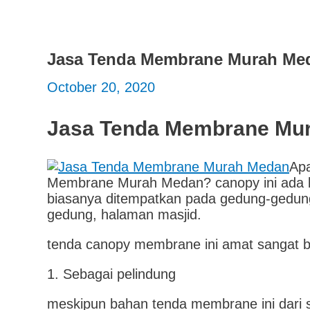
Jasa Tenda Membrane Murah Me
October 20, 2020
Jasa Tenda Membrane Mu
Ap
Membrane Murah Medan? canopy ini ada 
biasanya ditempatkan pada gedung-gedung 
gedung, halaman masjid.
tenda canopy membrane ini amat sangat 
1. Sebagai pelindung
meskipun bahan tenda membrane ini dari se