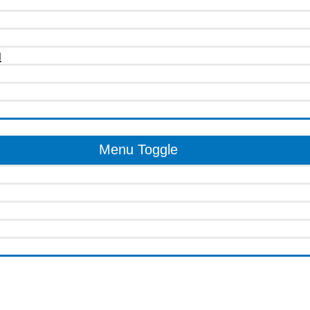
u
Menu Toggle