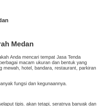
dan
rah Medan
akah Anda mencari tempat Jasa Tenda
berbagai macam ukuran dan bentuk yang
mewah, hotel, bandara, restaurant, parkiran
banyak fungsi dan kegunaannya.
laput tipis. akan tetapi, seratnya banyak dan