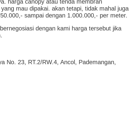
nya. harga canopy atau tenda membran
 yang mau dipakai. akan tetapi, tidak mahal juga
750.000,- sampai dengan 1.000.000,- per meter.
a bernegosiasi dengan kami harga tersebut jika
.
ya No. 23, RT.2/RW.4, Ancol, Pademangan,