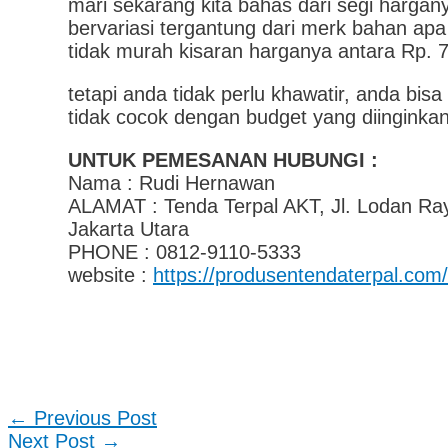
mari sekarang kita bahas dari segi harga
bervariasi tergantung dari merk bahan apa
tidak murah kisaran harganya antara Rp. 
tetapi anda tidak perlu khawatir, anda bis
tidak cocok dengan budget yang diinginkan
UNTUK PEMESANAN HUBUNGI :
Nama : Rudi Hernawan
ALAMAT : Tenda Terpal AKT, Jl. Lodan Ra
Jakarta Utara
PHONE : 0812-9110-5333
website :
https://produsentendaterpal.com/
←
Previous Post
Next Post
→