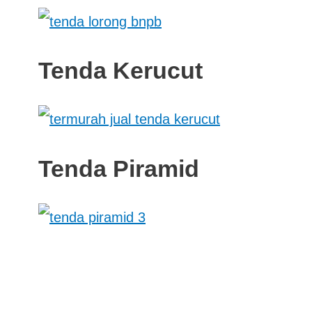
Tenda Kerucut
Tenda Piramid
DA DAN TERPAL 0812-9110-5333
| Powered by