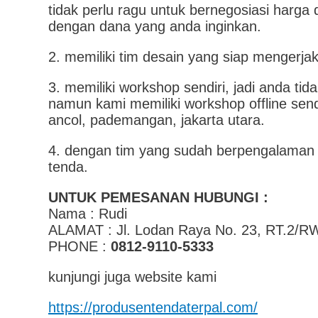
tidak perlu ragu untuk bernegosiasi harg
dengan dana yang anda inginkan.
2. memiliki tim desain yang siap mengerja
3. memiliki workshop sendiri, jadi anda tid
namun kami memiliki workshop offline sendi
ancol, pademangan, jakarta utara.
4. dengan tim yang sudah berpengalaman pu
tenda.
UNTUK PEMESANAN HUBUNGI :
Nama : Rudi
ALAMAT : Jl. Lodan Raya No. 23, RT.2/RW
PHONE :
0812-9110-5333
kunjungi juga website kami
https://produsentendaterpal.com/