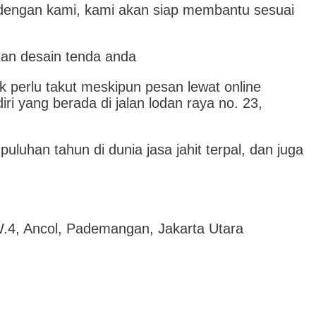
a dengan kami, kami akan siap membantu sesuai
kan desain tenda anda
ak perlu takut meskipun pesan lewat online
ri yang berada di jalan lodan raya no. 23,
luhan tahun di dunia jasa jahit terpal, dan juga
.4, Ancol, Pademangan, Jakarta Utara