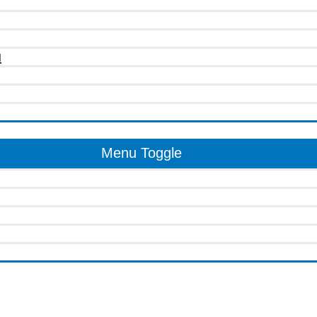
u
Menu Toggle