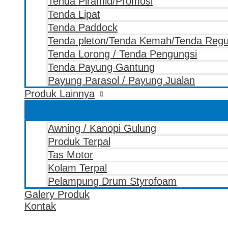
Tenda Piramid/Promosi
Tenda Lipat
Tenda Paddock
Tenda pleton/Tenda Kemah/Tenda Reg
Tenda Lorong / Tenda Pengungsi
Tenda Payung Gantung
Payung Parasol / Payung Jualan
Produk Lainnya
Awning / Kanopi Gulung
Produk Terpal
Tas Motor
Kolam Terpal
Pelampung Drum Styrofoam
Galery Produk
Kontak