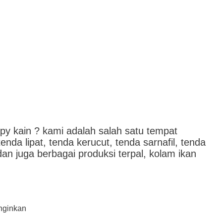
y kain ? kami adalah salah satu tempat
da lipat, tenda kerucut, tenda sarnafil, tenda
n juga berbagai produksi terpal, kolam ikan
inginkan